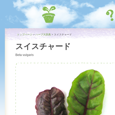
トップページ
>
ハーブ大辞典
>
スイスチャード
スイスチャード
Beta vulgaris