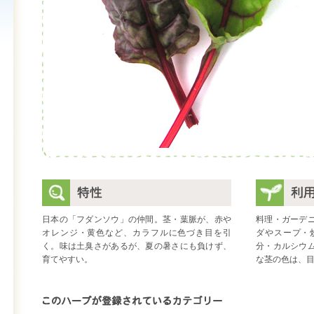
日本の「フダンソウ」の仲間。茎・葉脈が、赤や
料理・ガーデ
オレンジ・黄色など、カラフルに色づき目を引
ダやスープ・
く。味は土臭さがあるが、夏の暑さにも負けず、
分・カルシウ
育てやすい。
な茎の色は、