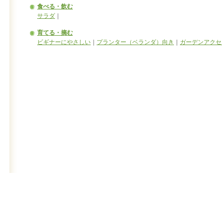
食べる・飲む
サラダ
｜
育てる・摘む
ビギナーにやさしい
｜
プランター（ベランダ）向き
｜
ガーデンアクセ